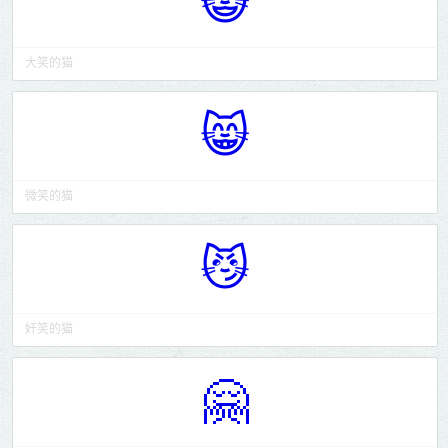
😺
大笑的猫
😸
微笑的猫
😼
奸笑的猫
🤗