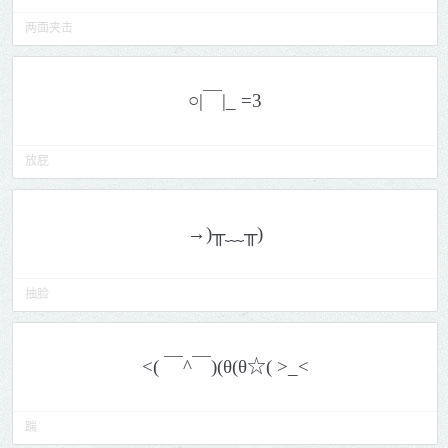
两面夹击
放屁
抽脸
踹