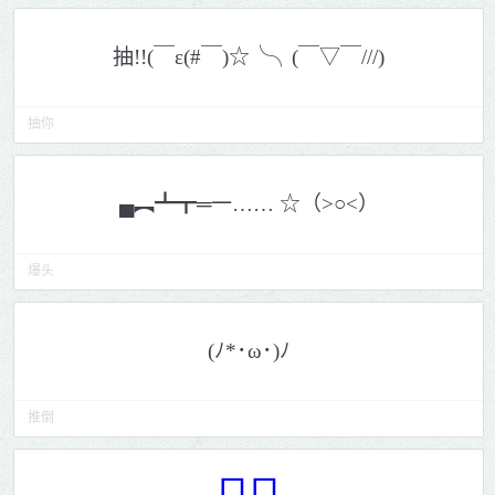
抽你
爆头
推倒