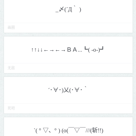
晚安
睡啦
回来了
欢迎
我走了
打招呼
加油
掀桌
必杀技
眨眼睛
画圈
投降
跳舞
唱歌
缩在一角
写字
赞
欢呼
色
运动
亲亲
抱抱
么么哒
爱情
友情
猪
无敌
猫
狗
熊
鱼
猴
其他动物
可爱
兵长
其他
死吧