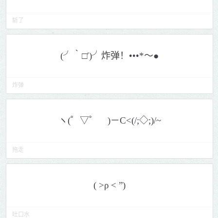
斩了
炸弹
拖走
吐口水