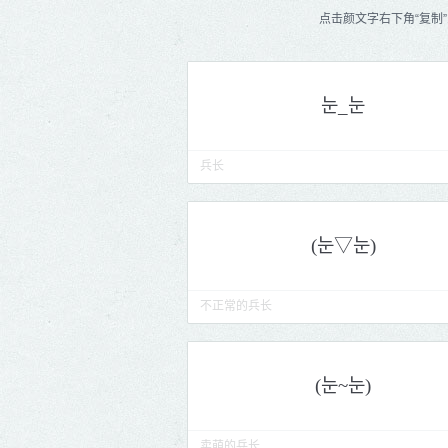
点击颜文字右下角“复制
兵长
不正常的兵长
卖萌的兵长