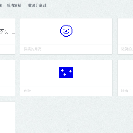
”即可成功复制！ 收藏分享到：
🌝
微笑的月亮
微笑的
🌃
夜晚
睡着了